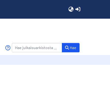
(current)
Hae