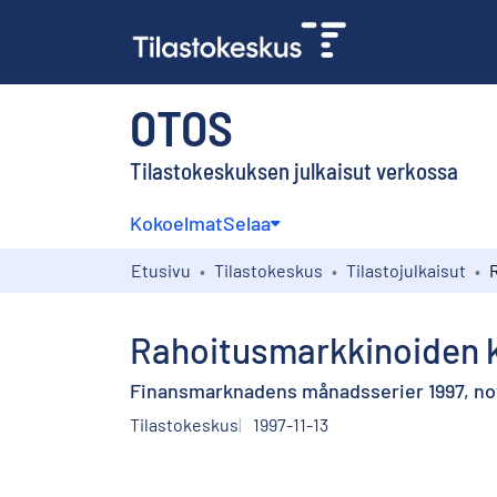
OTOS
Tilastokeskuksen julkaisut verkossa
Kokoelmat
Selaa
Etusivu
Tilastokeskus
Tilastojulkaisut
Rahoitusmarkkinoiden k
Finansmarknadens månadsserier 1997, n
Tilastokeskus
1997-11-13