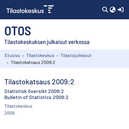
(c
OTOS
Tilastokeskuksen julkaisut verkossa
Etusivu
Tilastokeskus
Tilastojulkaisut
Kokoelmat
Tilastokatsaus 2009:2
Selaa
Tilastokatsaus 2009:2
Statistisk översikt 2009:2
Bulletin of Statistics 2009:2
Tilastokeskus
2009