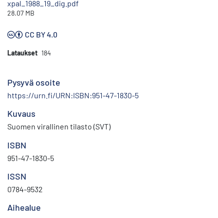
xpal_1988_19_dig.pdf
28.07 MB
CC BY 4.0
Lataukset
184
Pysyvä osoite
https://urn.fi/URN:ISBN:951-47-1830-5
Kuvaus
Suomen virallinen tilasto (SVT)
ISBN
951-47-1830-5
ISSN
0784-9532
Aihealue