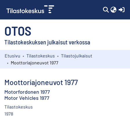
(c
OTOS
Tilastokeskuksen julkaisut verkossa
Etusivu
Tilastokeskus
Tilastojulkaisut
Kokoelmat
Moottoriajoneuvot 1977
Selaa
Moottoriajoneuvot 1977
Motorfordonen 1977
Motor Vehicles 1977
Tilastokeskus
1978