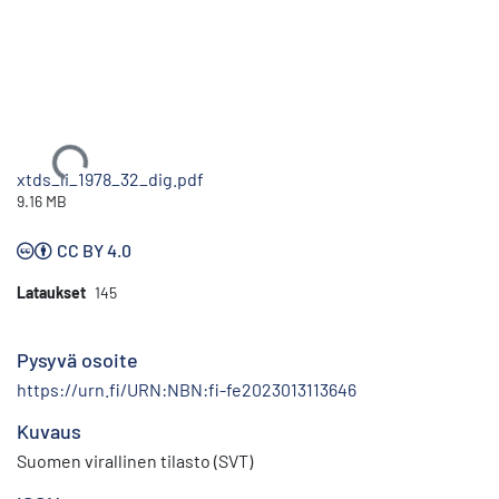
Ladataan...
xtds_li_1978_32_dig.pdf
9.16 MB
CC BY 4.0
Lataukset
145
Pysyvä osoite
https://urn.fi/URN:NBN:fi-fe2023013113646
Kuvaus
Suomen virallinen tilasto (SVT)