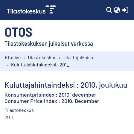
(c
OTOS
Tilastokeskuksen julkaisut verkossa
Etusivu
Tilastokeskus
Tilastojulkaisut
Kokoelmat
Kuluttajahintaindeksi : 2010, joulukuu
Selaa
Kuluttajahintaindeksi : 2010, joulukuu
Konsumentprisindex : 2010, december
Consumer Price Index : 2010, December
Tilastokeskus
2011