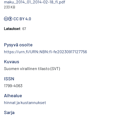
maku_2014_01_2014-02-18_fi.pdf
233 KB
CC BY 4.0
Lataukset
67
Pysyvä osoite
https://urn.fi/URN:NBN:fi-fe20230917127756
Kuvaus
Suomen virallinen tilasto (SVT)
ISSN
1799-4063
Aihealue
hinnat ja kustannukset
Sarja