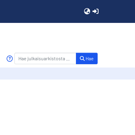
(current)
Hae