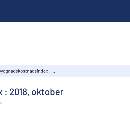
Byggnadskostnadsindex : 2018, oktober
: 2018, oktober
u