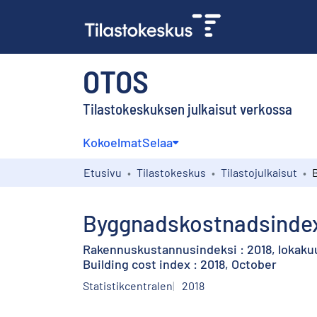
OTOS
Tilastokeskuksen julkaisut verkossa
Kokoelmat
Selaa
Etusivu
Tilastokeskus
Tilastojulkaisut
Byggnadskostnadsindex 
Rakennuskustannusindeksi : 2018, lokaku
Building cost index : 2018, October
Statistikcentralen
2018