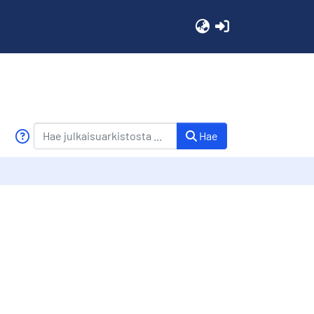
(current)
Hae