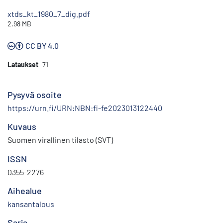
xtds_kt_1980_7_dig.pdf
2.98 MB
CC BY 4.0
Lataukset
71
Pysyvä osoite
https://urn.fi/URN:NBN:fi-fe2023013122440
Kuvaus
Suomen virallinen tilasto (SVT)
ISSN
0355-2276
Aihealue
kansantalous
Sarja