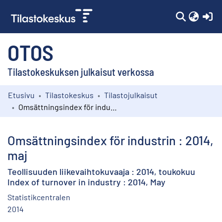
(c
OTOS
Tilastokeskuksen julkaisut verkossa
Etusivu
Tilastokeskus
Tilastojulkaisut
Kokoelmat
Omsättningsindex för industrin : 2014, maj
Selaa
Omsättningsindex för industrin : 2014,
maj
Teollisuuden liikevaihtokuvaaja : 2014, toukokuu
Index of turnover in industry : 2014, May
Statistikcentralen
2014