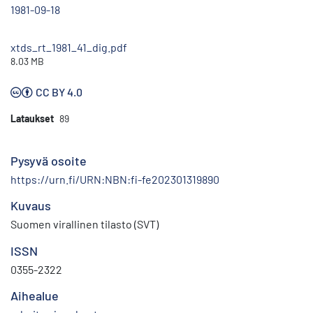
1981-09-18
xtds_rt_1981_41_dig.pdf
8.03 MB
CC BY 4.0
Lataukset
89
Pysyvä osoite
https://urn.fi/URN:NBN:fi-fe202301319890
Kuvaus
Suomen virallinen tilasto (SVT)
ISSN
0355-2322
Aihealue