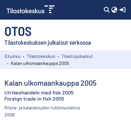
(c
OTOS
Tilastokeskuksen julkaisut verkossa
Etusivu
Tilastokeskus
Tilastojulkaisut
Kokoelmat
Kalan ulkomaankauppa 2005
Selaa
Kalan ulkomaankauppa 2005
Utrikeshandeln med fisk 2005
Foreign trade in fish 2005
Riista- ja kalatalouden tutkimuslaitos
2006