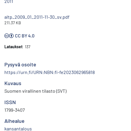
2011
altp_2009_01_2011-11-30_sv.pdf
211.37 KB
CC BY 4.0
Lataukset
137
Pysyvä osoite
https://urn.fi/URN:NBN:fi-fe2023062965818
Kuvaus
Suomen virallinen tilasto (SVT)
ISSN
1799-3407
Aihealue
kansantalous