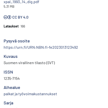
xpal_1993_14_dig.pdf
5.31 MB
CC BY 4.0
Lataukset
166
Pysyvä osoite
https://urn.fi/URN:NBN:fi-fe2023013123492
Kuvaus
Suomen virallinen tilasto (SVT)
ISSN
1235-7154
Aihealue
palkat ja työvoimakustannukset
Sarja