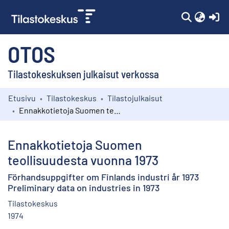
(c
OTOS
Tilastokeskuksen julkaisut verkossa
Etusivu
Tilastokeskus
Tilastojulkaisut
Kokoelmat
Ennakkotietoja Suomen teollisuudesta vuonna 1973
Selaa
Ennakkotietoja Suomen
teollisuudesta vuonna 1973
Förhandsuppgifter om Finlands industri år 1973
Preliminary data on industries in 1973
Tilastokeskus
1974