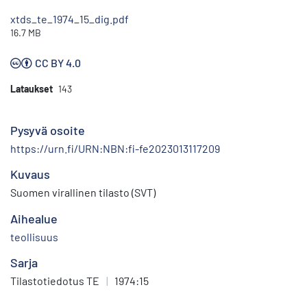
xtds_te_1974_15_dig.pdf
16.7 MB
CC BY 4.0
Lataukset
143
Pysyvä osoite
https://urn.fi/URN:NBN:fi-fe2023013117209
Kuvaus
Suomen virallinen tilasto (SVT)
Aihealue
teollisuus
Sarja
Tilastotiedotus TE
|
1974:15