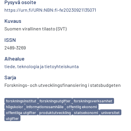
Pysyvä osoite
https://urn.fi/URN:NBN:fi-fe20230921135071
Kuvaus
Suomen virallinen tilasto (SVT)
ISSN
2489-3269
Aihealue
tiede, teknologia ja tietoyhteiskunta
Sarja
Forsknings- och utvecklingsfinansiering i statsbudgeten
Avainsanat
forskningsinstitut
forskningsutgifter
forskningsverksamhet
högskolor
informationssamhälle
offentlig ekonomi
offentliga utgifter
produktutveckling
statsekonomi
universitet
utgifter