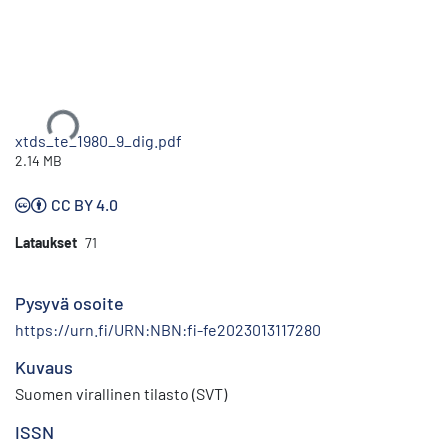
Ladataan...
xtds_te_1980_9_dig.pdf
2.14 MB
CC BY 4.0
Lataukset
71
Pysyvä osoite
https://urn.fi/URN:NBN:fi-fe2023013117280
Kuvaus
Suomen virallinen tilasto (SVT)
ISSN