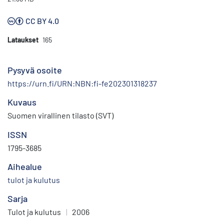
CC BY 4.0
Lataukset
165
Pysyvä osoite
https://urn.fi/URN:NBN:fi-fe202301318237
Kuvaus
Suomen virallinen tilasto (SVT)
ISSN
1795-3685
Aihealue
tulot ja kulutus
Sarja
Tulot ja kulutus
|
2006