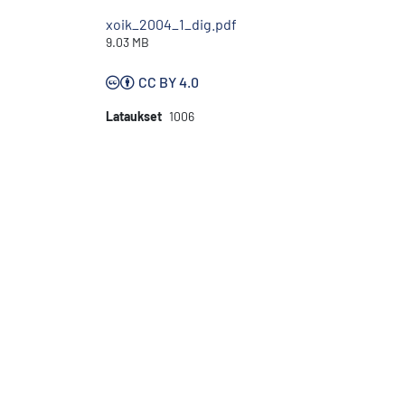
xoik_2004_1_dig.pdf
9.03 MB
CC BY 4.0
Lataukset
1006