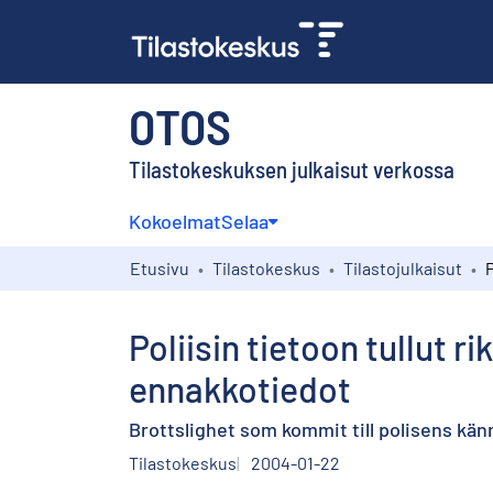
OTOS
Tilastokeskuksen julkaisut verkossa
Kokoelmat
Selaa
Etusivu
Tilastokeskus
Tilastojulkaisut
Poliisin tietoon tullut 
ennakkotiedot
Brottslighet som kommit till polisens kä
Tilastokeskus
2004-01-22