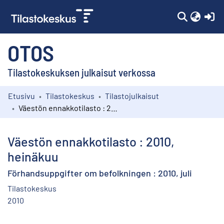
(c
OTOS
Tilastokeskuksen julkaisut verkossa
Etusivu
Tilastokeskus
Tilastojulkaisut
Kokoelmat
Väestön ennakkotilasto : 2010, heinäkuu
Selaa
Väestön ennakkotilasto : 2010,
heinäkuu
Förhandsuppgifter om befolkningen : 2010, juli
Tilastokeskus
2010