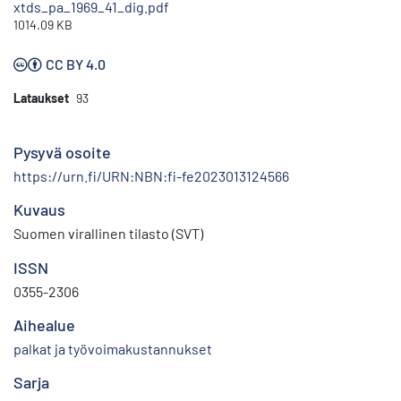
xtds_pa_1969_41_dig.pdf
1014.09 KB
CC BY 4.0
Lataukset
93
Pysyvä osoite
https://urn.fi/URN:NBN:fi-fe2023013124566
Kuvaus
Suomen virallinen tilasto (SVT)
ISSN
0355-2306
Aihealue
palkat ja työvoimakustannukset
Sarja