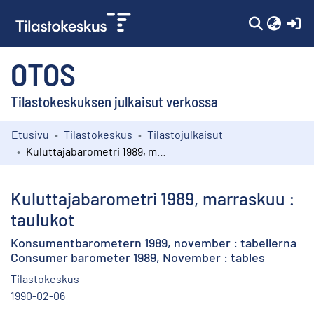
(c
OTOS
Tilastokeskuksen julkaisut verkossa
Etusivu
Tilastokeskus
Tilastojulkaisut
Kokoelmat
Kuluttajabarometri 1989, marraskuu : taulukot
Selaa
Kuluttajabarometri 1989, marraskuu :
taulukot
Konsumentbarometern 1989, november : tabellerna
Consumer barometer 1989, November : tables
Tilastokeskus
1990-02-06