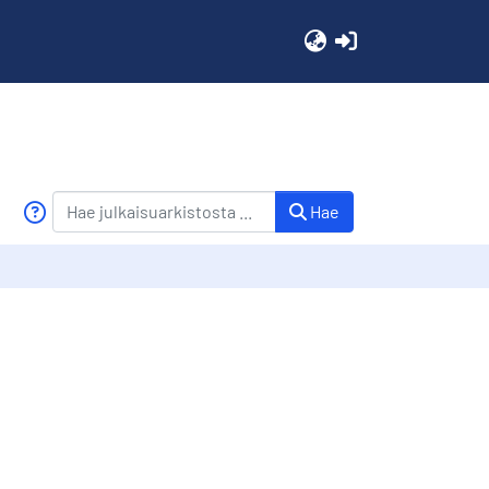
(current)
Hae