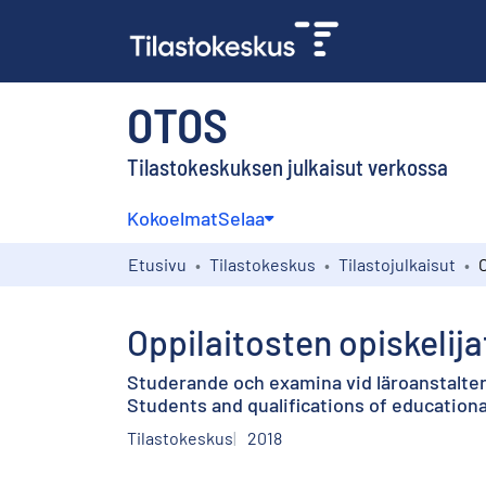
OTOS
Tilastokeskuksen julkaisut verkossa
Kokoelmat
Selaa
Etusivu
Tilastokeskus
Tilastojulkaisut
Oppilaitosten opiskelija
Studerande och examina vid läroanstalte
Students and qualifications of educationa
Tilastokeskus
2018