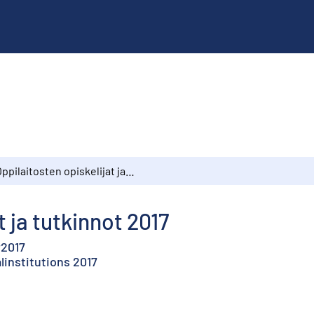
Oppilaitosten opiskelijat ja tutkinnot 2017
t ja tutkinnot 2017
r2017
linstitutions 2017