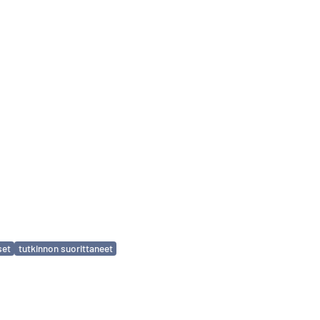
set
tutkinnon suorittaneet