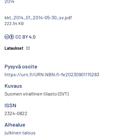
2014
kkt_2014_01_2014-05-30_sv.pdf
222.54 KB
CC BY 4.0
Lataukset
33
Pysyvä osoite
https://urn.fi/URN:NBN:fi-fe20230901115283
Kuvaus
Suomen virallinen tilasto (SVT)
ISSN
2324-0822
Aihealue
julkinen talous