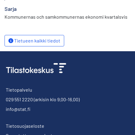
Sarja
Kommunernas och samkommunernas ekonomi kvartalsvis
Tietueen kaikki tiedot
Tietopalvelu
029 551 2220
(arkisin klo 9.00-16.00)
info@stat.fi
Tietosuojaseloste