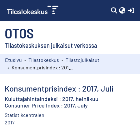
(c
OTOS
Tilastokeskuksen julkaisut verkossa
Etusivu
Tilastokeskus
Tilastojulkaisut
Kokoelmat
Konsumentprisindex : 2017, Juli
Selaa
Konsumentprisindex : 2017, Juli
Kuluttajahintaindeksi : 2017, heinäkuu
Consumer Price Index : 2017, July
Statistikcentralen
2017