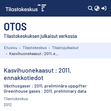
(c
OTOS
Tilastokeskuksen julkaisut verkossa
Etusivu
Tilastokeskus
Tilastojulkaisut
Kokoelmat
Kasvihuonekaasut : 2011, ennakkotiedot
Selaa
Kasvihuonekaasut : 2011,
ennakkotiedot
Växthusgaser : 2011, preliminära uppgifter
Greenhouse gases : 2011, preliminary data
Tilastokeskus
2012