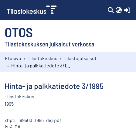
(c
OTOS
Tilastokeskuksen julkaisut verkossa
Etusivu
Tilastokeskus
Tilastojulkaisut
Kokoelmat
Hinta- ja palkkatiedote 3/1995
Selaa
Hinta- ja palkkatiedote 3/1995
Tilastokeskus
1995
xhpti_199503_1995_dig.pdf
14.21 MB