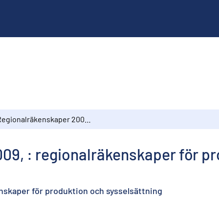
Regionalräkenskaper 2009, : regionalräkenskaper för produktion och sysselsättning
09, : regionalräkenskaper för p
nskaper för produktion och sysselsättning