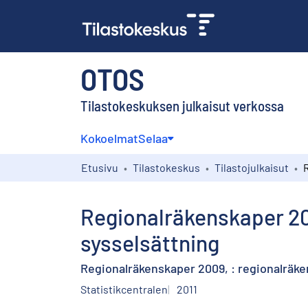
OTOS
Tilastokeskuksen julkaisut verkossa
Kokoelmat
Selaa
Etusivu
Tilastokeskus
Tilastojulkaisut
Regionalräkenskaper 20
sysselsättning
Regionalräkenskaper 2009, : regionalräke
Statistikcentralen
2011