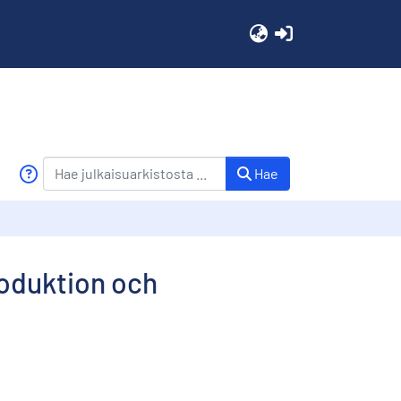
(current)
Hae
roduktion och