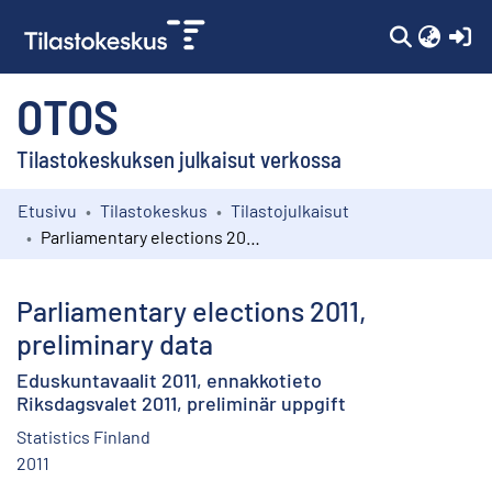
(c
OTOS
Tilastokeskuksen julkaisut verkossa
Etusivu
Tilastokeskus
Tilastojulkaisut
Kokoelmat
Parliamentary elections 2011, preliminary data
Selaa
Parliamentary elections 2011,
preliminary data
Eduskuntavaalit 2011, ennakkotieto
Riksdagsvalet 2011, preliminär uppgift
Statistics Finland
2011