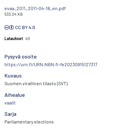
evaa_2011_2011-04-18_en.pdf
533.04 KB
CC BY 4.0
Lataukset
40
Pysyvä osoite
https://urn.fi/URN:NBN:fi-fe20230915127317
Kuvaus
Suomen virallinen tilasto (SVT)
Aihealue
vaalit
Sarja
Parliamentary elections