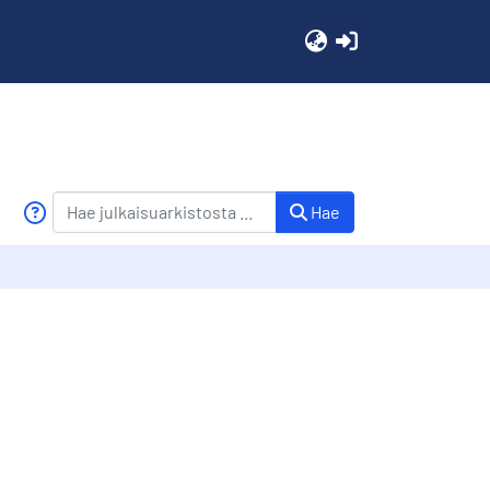
(current)
Hae