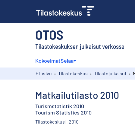
OTOS
Tilastokeskuksen julkaisut verkossa
Kokoelmat
Selaa
Etusivu
Tilastokeskus
Tilastojulkaisut
M
Matkailutilasto 2010
Turismstatistik 2010
Tourism Statistics 2010
Tilastokeskus
2010