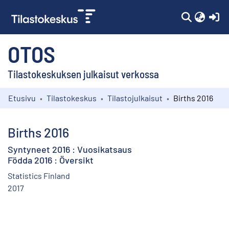
(c
OTOS
Tilastokeskuksen julkaisut verkossa
Etusivu
Tilastokeskus
Tilastojulkaisut
Births 2016
Kokoelmat
Selaa
Births 2016
Syntyneet 2016 : Vuosikatsaus
Födda 2016 : Översikt
Statistics Finland
2017