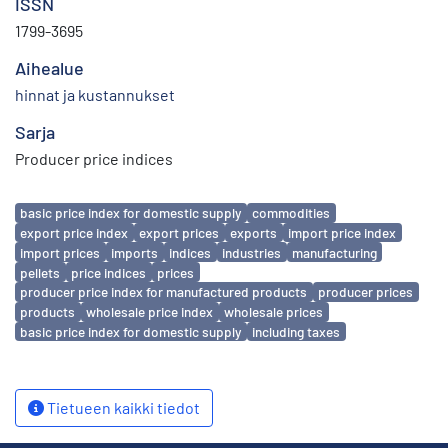
ISSN
1799-3695
Aihealue
hinnat ja kustannukset
Sarja
Producer price indices
Avainsanat
basic price index for domestic supply
commodities
export price index
export prices
exports
import price index
import prices
imports
indices
industries
manufacturing
pellets
price indices
prices
producer price index for manufactured products
producer prices
products
wholesale price index
wholesale prices
basic price index for domestic supply
including taxes
Tietueen kaikki tiedot