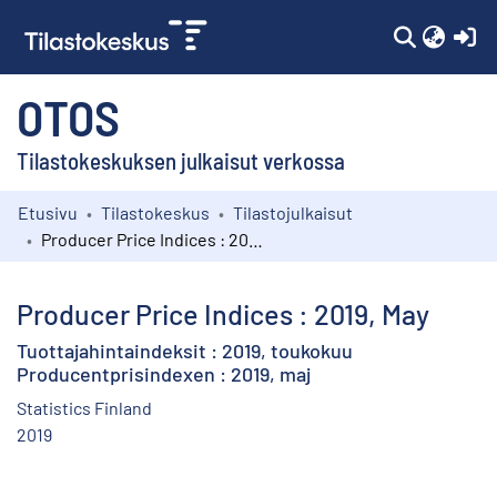
(c
OTOS
Tilastokeskuksen julkaisut verkossa
Etusivu
Tilastokeskus
Tilastojulkaisut
Kokoelmat
Producer Price Indices : 2019, May
Selaa
Producer Price Indices : 2019, May
Tuottajahintaindeksit : 2019, toukokuu
Producentprisindexen : 2019, maj
Statistics Finland
2019