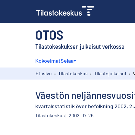
OTOS
Tilastokeskuksen julkaisut verkossa
Kokoelmat
Selaa
Etusivu
Tilastokeskus
Tilastojulkaisut
Väestön neljännesvuosit
Kvartalsstatistik över befolkning 2002, 2:
Tilastokeskus
2002-07-26