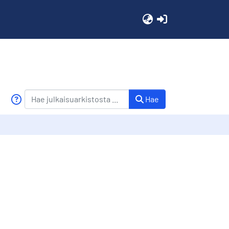
(current)
Hae