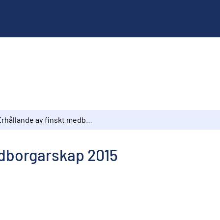
Erhållande av finskt medborgarskap 2015
edborgarskap 2015