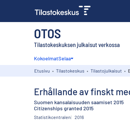
OTOS
Tilastokeskuksen julkaisut verkossa
Kokoelmat
Selaa
Etusivu
Tilastokeskus
Tilastojulkaisut
Erhållande av finskt m
Suomen kansalaisuuden saamiset 2015
Citizenships granted 2015
Statistikcentralen
2016