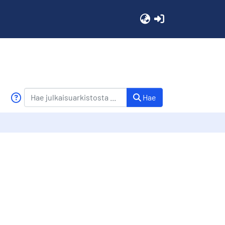
(current)
Hae