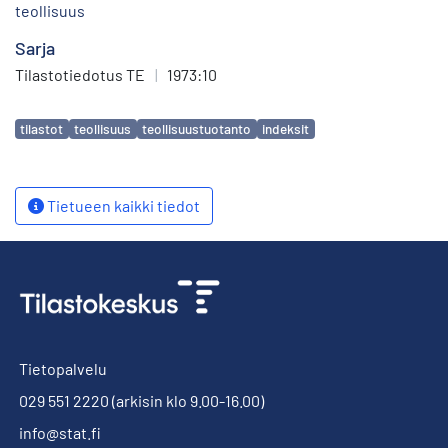
teollisuus
Sarja
Tilastotiedotus TE
|
1973:10
Avainsanat
tilastot
teollisuus
teollisuustuotanto
indeksit
Tietueen kaikki tiedot
Tietopalvelu
029 551 2220
(arkisin klo 9.00-16.00)
info@stat.fi