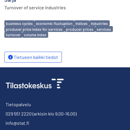
Turnover of service industries
Avainsanat
business cycles
economic fluctuation
indices
industries
producer price index for services
producer prices
services
turnover
volume index
Tietueen kaikki tiedot
Tietopalvelu
029 551 2220
(arkisin klo 9.00-16.00)
info@stat.fi