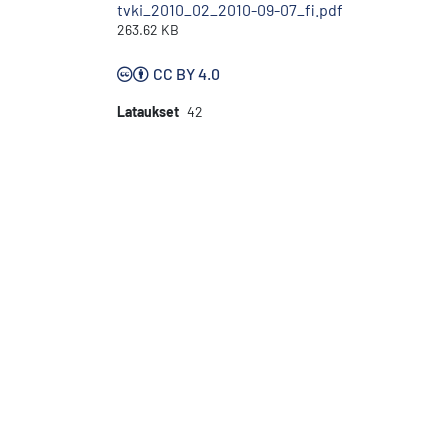
tvki_2010_02_2010-09-07_fi.pdf
263.62 KB
CC BY 4.0
Lataukset
42