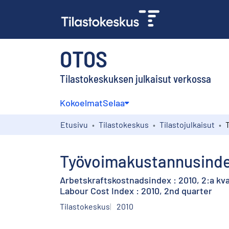
OTOS
Tilastokeskuksen julkaisut verkossa
Kokoelmat
Selaa
Etusivu
Tilastokeskus
Tilastojulkaisut
Työvoimakustannusindeks
Arbetskraftskostnadsindex : 2010, 2:a kva
Labour Cost Index : 2010, 2nd quarter
Tilastokeskus
2010