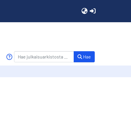
(current)
Hae