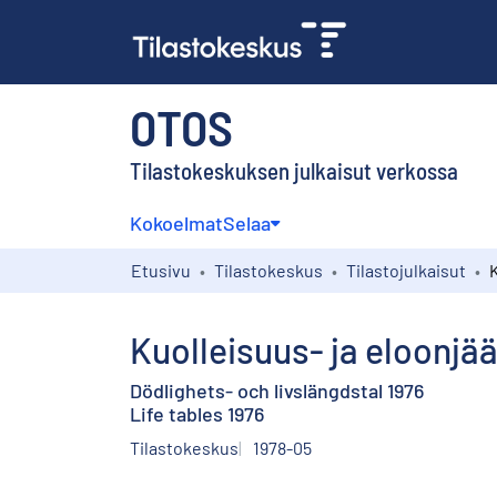
OTOS
Tilastokeskuksen julkaisut verkossa
Kokoelmat
Selaa
Etusivu
Tilastokeskus
Tilastojulkaisut
Kuolleisuus- ja eloonjä
Dödlighets- och livslängdstal 1976
Life tables 1976
Tilastokeskus
1978-05