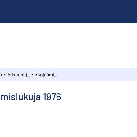
Kuolleisuus- ja eloonjäämislukuja 1976
ämislukuja 1976