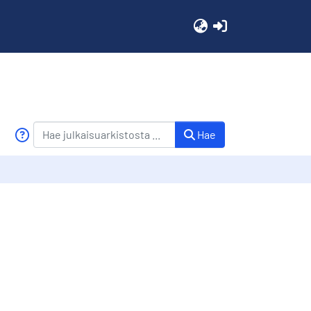
(current)
Hae