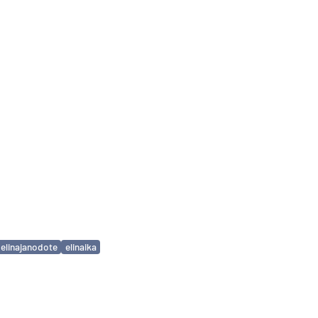
elinajanodote
elinaika