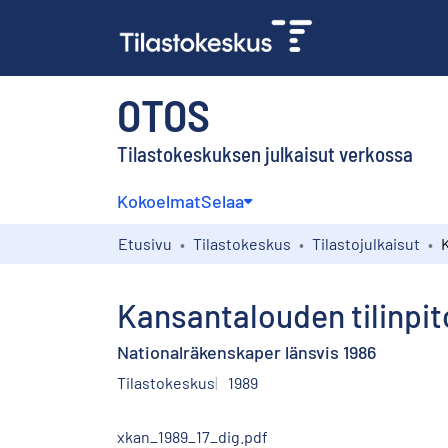
OTOS
Tilastokeskuksen julkaisut verkossa
Kokoelmat
Selaa
Etusivu
Tilastokeskus
Tilastojulkaisut
Kansantalouden tilinpit
Nationalräkenskaper länsvis 1986
Tilastokeskus
1989
xkan_1989_17_dig.pdf