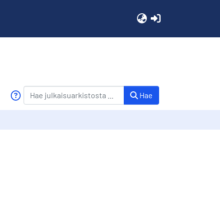
(current)
Hae