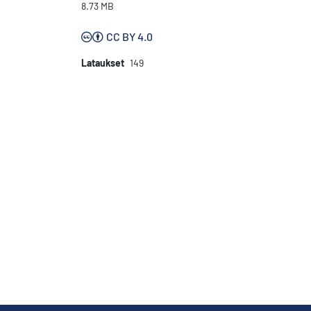
8.73 MB
CC BY 4.0
Lataukset
149