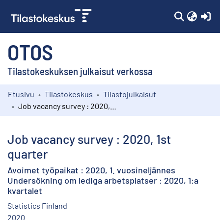
(c
OTOS
Tilastokeskuksen julkaisut verkossa
Etusivu
Tilastokeskus
Tilastojulkaisut
Kokoelmat
Job vacancy survey : 2020, 1st quarter
Selaa
Job vacancy survey : 2020, 1st
quarter
Avoimet työpaikat : 2020, 1. vuosineljännes
Undersökning om lediga arbetsplatser : 2020, 1:a
kvartalet
Statistics Finland
2020