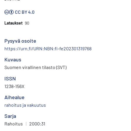
CC BY 4.0
Lataukset
90
Pysyvä osoite
https://urn.fi/URN:NBN:fi-fe202301319768
Kuvaus
Suomen virallinen tilasto (SVT)
ISSN
1238-156X
Aihealue
rahoitus ja vakuutus
Sarja
Rahoitus
|
2000:31