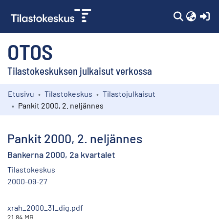
(c
OTOS
Tilastokeskuksen julkaisut verkossa
Etusivu
Tilastokeskus
Tilastojulkaisut
Kokoelmat
Pankit 2000, 2. neljännes
Selaa
Pankit 2000, 2. neljännes
Bankerna 2000, 2a kvartalet
Tilastokeskus
2000-09-27
xrah_2000_31_dig.pdf
21.84 MB