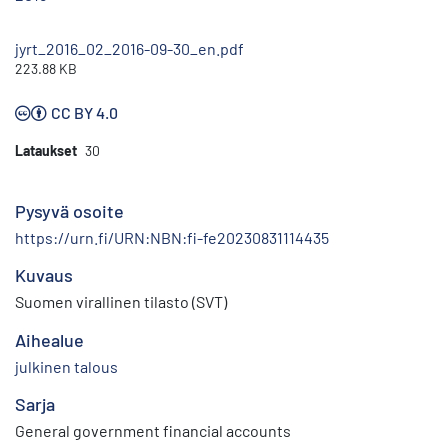
jyrt_2016_02_2016-09-30_en.pdf
223.88 KB
CC BY 4.0
Lataukset
30
Pysyvä osoite
https://urn.fi/URN:NBN:fi-fe20230831114435
Kuvaus
Suomen virallinen tilasto (SVT)
Aihealue
julkinen talous
Sarja
General government financial accounts