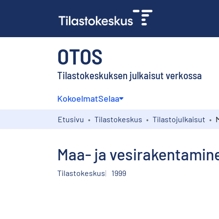
OTOS
Tilastokeskuksen julkaisut verkossa
Kokoelmat
Selaa
Etusivu
Tilastokeskus
Tilastojulkaisut
Maa- ja vesirakentamin
Tilastokeskus
1999