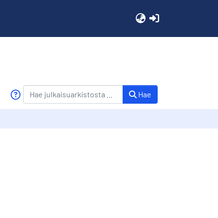
(current)
Hae