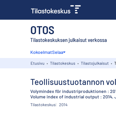
OTOS
Tilastokeskuksen julkaisut verkossa
Kokoelmat
Selaa
Etusivu
Tilastokeskus
Tilastojulkaisut
Teollisuustuotannon vo
Volymindex för industriproduktionen : 201
Volume index of industrial output : 2014,
Tilastokeskus
2014