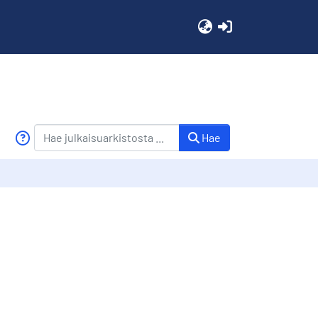
(current)
Hae