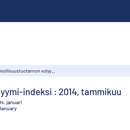
Teollisuustuotannon volyymi-indeksi : 2014, tammikuu
lyymi-indeksi : 2014, tammikuu
4, januari
 January