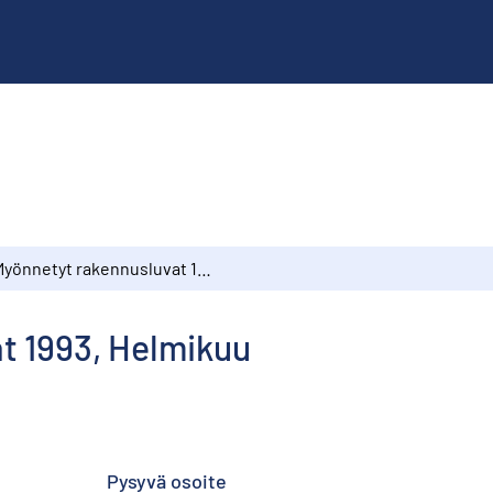
Myönnetyt rakennusluvat 1993, Helmikuu
t 1993, Helmikuu
Pysyvä osoite