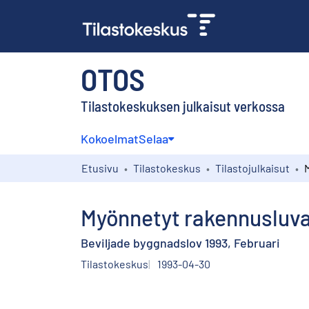
OTOS
Tilastokeskuksen julkaisut verkossa
Kokoelmat
Selaa
Etusivu
Tilastokeskus
Tilastojulkaisut
Myönnetyt rakennusluva
Beviljade byggnadslov 1993, Februari
Tilastokeskus
1993-04-30