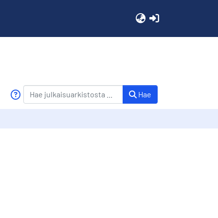
(current)
Hae