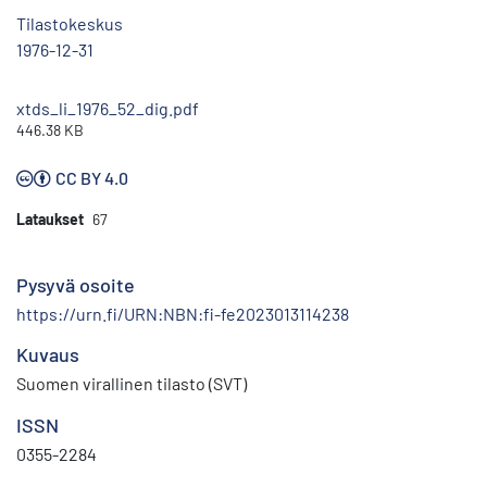
Tilastokeskus
1976-12-31
xtds_li_1976_52_dig.pdf
446.38 KB
CC BY 4.0
Lataukset
67
Pysyvä osoite
https://urn.fi/URN:NBN:fi-fe2023013114238
Kuvaus
Suomen virallinen tilasto (SVT)
ISSN
0355-2284