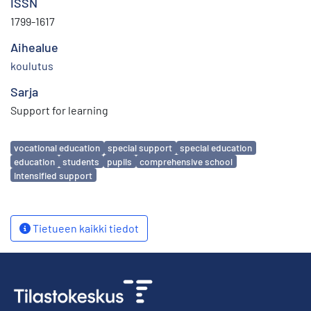
ISSN
1799-1617
Aihealue
koulutus
Sarja
Support for learning
Avainsanat
vocational education
special support
special education
education
students
pupils
comprehensive school
intensified support
Tietueen kaikki tiedot