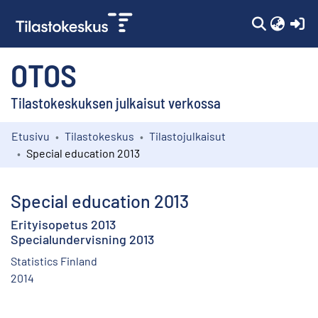
(c
OTOS
Tilastokeskuksen julkaisut verkossa
Etusivu
Tilastokeskus
Tilastojulkaisut
Kokoelmat
Special education 2013
Selaa
Special education 2013
Erityisopetus 2013
Specialundervisning 2013
Statistics Finland
2014