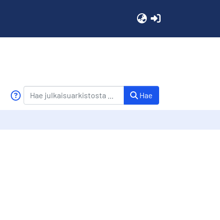
(current)
Hae