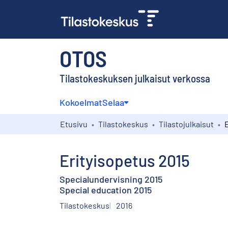
OTOS
Tilastokeskuksen julkaisut verkossa
Kokoelmat
Selaa
Etusivu
Tilastokeskus
Tilastojulkaisut
Erityisopetus 2015
Specialundervisning 2015
Special education 2015
Tilastokeskus
2016