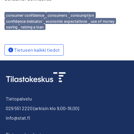
Avainsanat
consumer confidence
consumers
consumption
confidence indicator
economic expectations
use of money
saving
raising a loan
Tietueen kaikki tiedot
Tietopalvelu
029 551 2220
(arkisin klo 9.00-16.00)
info@stat.fi