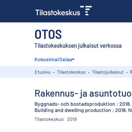
OTOS
Tilastokeskuksen julkaisut verkossa
Kokoelmat
Selaa
Etusivu
Tilastokeskus
Tilastojulkaisut
Rakennus- ja asuntotuo
Byggnads- och bostadsproduktion : 2018
Building and dwelling production : 2018,
Tilastokeskus
2019