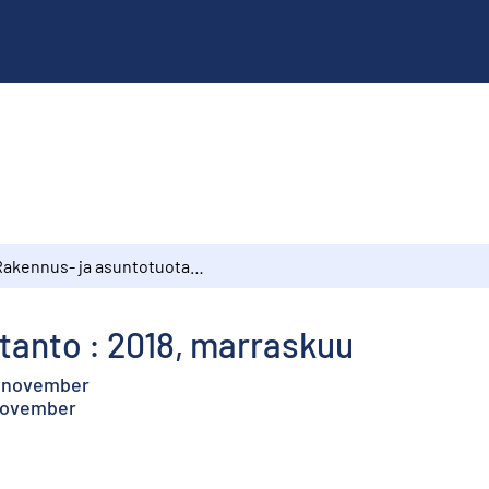
Rakennus- ja asuntotuotanto : 2018, marraskuu
tanto : 2018, marraskuu
, november
 November