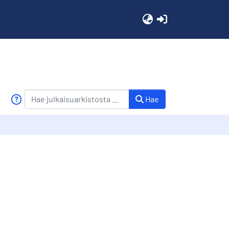
(current)
Hae